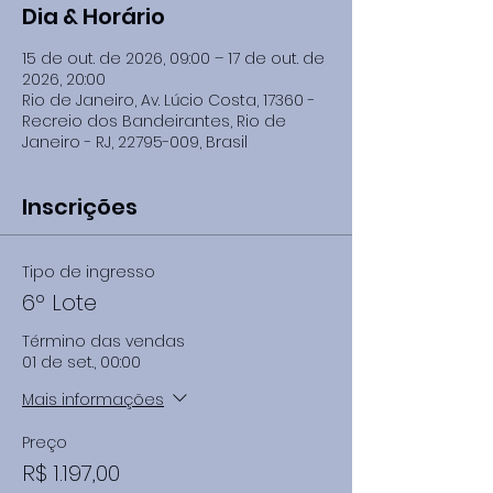
Dia & Horário
15 de out. de 2026, 09:00 – 17 de out. de
2026, 20:00
Rio de Janeiro, Av. Lúcio Costa, 17360 -
Recreio dos Bandeirantes, Rio de
Janeiro - RJ, 22795-009, Brasil
Inscrições
Tipo de ingresso
6º Lote
Término das vendas
01 de set., 00:00
Mais informações
Preço
R$ 1.197,00