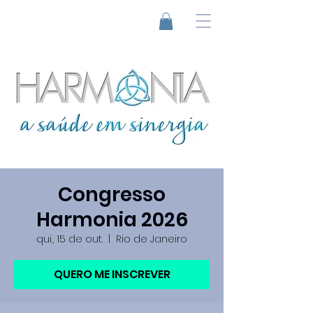
Congresso
Harmonia 2026
qui., 15 de out.
  |  
Rio de Janeiro
QUERO ME INSCREVER